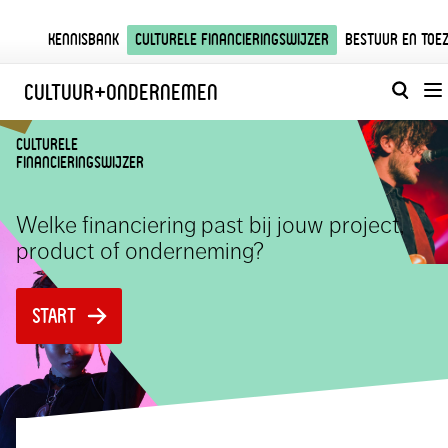
Kennisbank
Culturele financieringswijzer
Bestuur en toez
Cultuur
+
Ondernemen
culturele
financieringswijzer
Welke financiering past bij jouw project,
product of onderneming?
START