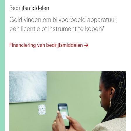
Bedrijfsmiddelen
Geld vinden om bijvoorbeeld apparatuur,
een licentie of instrument te kopen?
Financiering van bedrijfsmiddelen