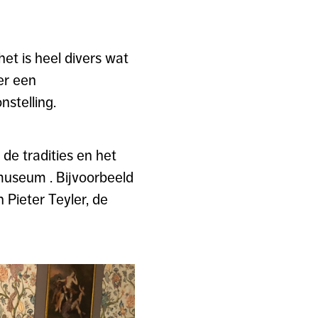
et is heel divers wat
er een
stelling.
de tradities en het
museum . Bijvoorbeeld
 Pieter Teyler, de