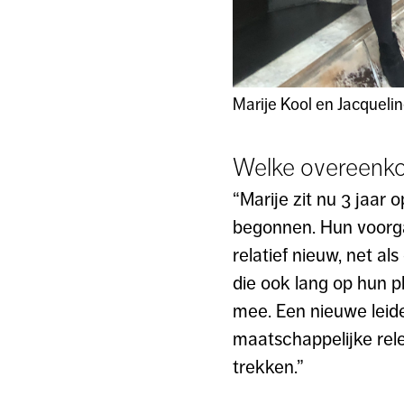
Marije Kool en Jacqueli
Welke overeenkom
“Marije zit nu 3 jaar
begonnen. Hun voorga
relatief nieuw, net a
die ook lang op hun 
mee. Een nieuwe leide
maatschappelijke rele
trekken.”