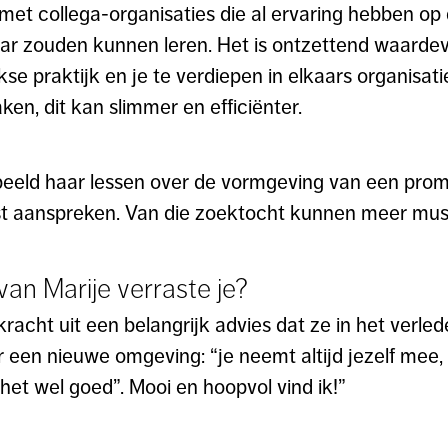
met collega-organisaties die al ervaring hebben op 
ar zouden kunnen leren. Het is ontzettend waardev
se praktijk en je te verdiepen in elkaars organisati
en, dit kan slimmer en efficiënter.
rbeeld haar lessen over de vormgeving van een prom
st aanspreken. Van die zoektocht kunnen meer mus
van Marije verraste je?
 kracht uit een belangrijk advies dat ze in het ver
een nieuwe omgeving: “je neemt altijd jezelf mee, 
 het wel goed”. Mooi en hoopvol vind ik!”