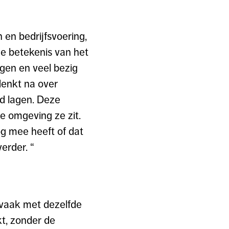
n en bedrijfsvoering,
de betekenis van het
gen en veel bezig
denkt na over
nd lagen. Deze
ke omgeving ze zit.
og mee heeft of dat
erder. “
n vaak met dezelfde
kt, zonder de