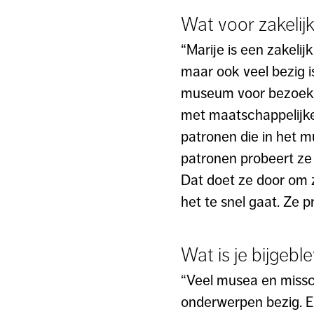
Wat voor zakelijk 
“Marije is een zakelij
maar ook veel bezig i
museum voor bezoeker
met maatschappelijke 
patronen die in het m
patronen probeert ze 
Dat doet ze door om z
het te snel gaat. Ze p
Wat is je bijgeb
“Veel musea en missch
onderwerpen bezig. Er