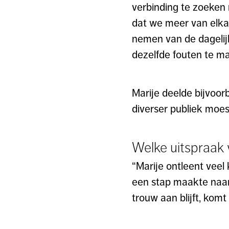
verbinding te zoeken 
dat we meer van elka
nemen van de dagelijk
dezelfde fouten te mak
Marije deelde bijvoo
diverser publiek moe
Welke uitspraak 
“Marije ontleent veel
een stap maakte naar 
trouw aan blijft, komt