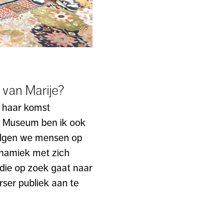
 van Marije?
a haar komst
ts Museum ben ik ook
 volgen we mensen op
ynamiek met zich
 die op zoek gaat naar
rser publiek aan te