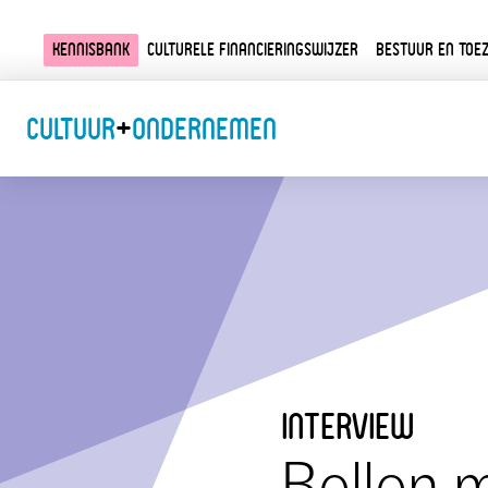
Kennisbank
Culturele financieringswijzer
Bestuur en toez
Cultuur
+
Ondernemen
interview
Bellen m