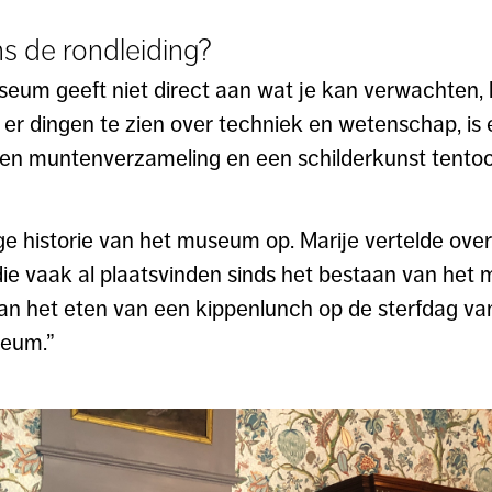
ns de rondleiding?
um geeft niet direct aan wat je kan verwachten, h
jn er dingen te zien over techniek en wetenschap, is 
een muntenverzameling en een schilderkunst tentoon
ge historie van het museum op. Marije vertelde over 
ie vaak al plaatsvinden sinds het bestaan van het 
 van het eten van een kippenlunch op de sterfdag van
seum.”