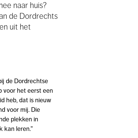
ee naar huis?
 van de Dordrechts
n uit het
bij de Dordrechtse
 voor het eerst een
d heb, dat is nieuw
d voor mij. Die
nde plekken in
k kan leren.”