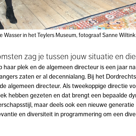
ne Wasser in het Teylers Museum, fotograaf Sanne Wiltink
sten zag je tussen jouw situatie en die
 op haar plek en de algemeen directeur is een jaar n
ngers zaten er al decennialang. Bij het Dordrech
ls de algemeen directeur. Als tweekoppige directie
plek hebben gezeten en dat brengt een bepaalde d
rschapsstijl, maar deels ook een nieuwe generatie
vantie en diversiteit in programmering om een dive