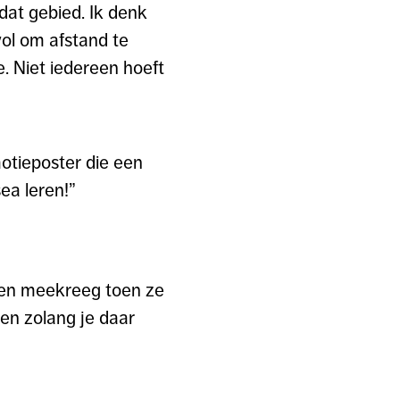
dat gebied. Ik denk
ol om afstand te
e. Niet iedereen hoeft
otieposter die een
ea leren!”
leden meekreeg toen ze
en zolang je daar