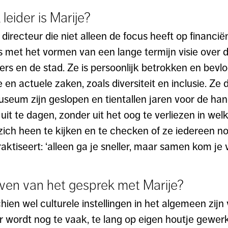
leider is Marije?
k directeur die niet alleen de focus heeft op financië
s met het vormen van een lange termijn visie over 
s en de stad. Ze is persoonlijk betrokken en bevlo
en actuele zaken, zoals diversiteit en inclusie. Ze 
useum zijn geslopen en tientallen jaren voor de ha
uit te dagen, zonder uit het oog te verliezen in wel
ich heen te kijken en te checken of ze iedereen n
raktiseert: ‘alleen ga je sneller, maar samen kom je v
leven van het gesprek met Marije?
ien wel culturele instellingen in het algemeen zij
 wordt nog te vaak, te lang op eigen houtje gewer