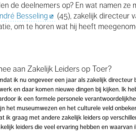
en de deelnemers op? En wat namen ze m
ndré Besseling
(45), zakelijk directeur
ie, om te horen wat hij heeft meegenome
e aan Zakelijk Leiders op Toer?
dat ik nu ongeveer een jaar als zakelijk directeur 
erk en daar komen nieuwe dingen bij kijken. Ik heb
ardoor ik een formele personele verantwoordelijkhei
ijn het museumwezen en het culturele veld onbeken
 ik graag met andere zakelijk leiders op verschille
kelijk leiders die veel ervaring hebben en waarvan i