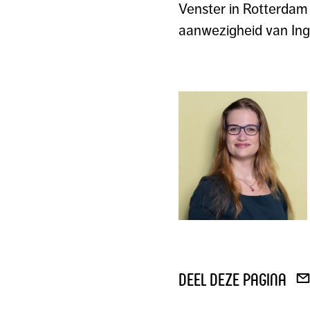
Venster in Rotterdam 
aanwezigheid van Ing
deel deze pagina
DEE
VIA
E-