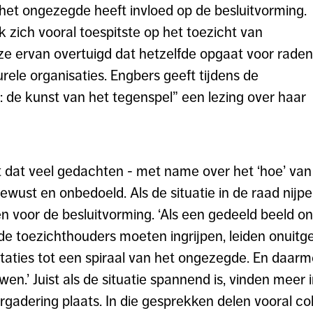
het ongezegde heeft invloed op de besluitvorming.
zich vooral toespitste op het toezicht van
ze ervan overtuigd dat hetzelfde opgaat voor raden
rele organisaties. Engbers geeft tijdens de
: de kunst van het tegenspel” een lezing over haar
t dat veel gedachten - met name over het ‘hoe’ va
ewust en onbedoeld. Als de situatie in de raad nijp
 voor de besluitvorming. ‘Als een gedeeld beeld on
 toezichthouders moeten ingrijpen, leiden onuitg
taties tot een spiraal van het ongezegde. En daar
wen.’ Juist als de situatie spannend is, vinden mee
rgadering plaats. In die gesprekken delen vooral col