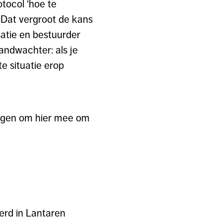
tocol ‘hoe te
. Dat vergroot de kans
satie en bestuurder
andwachter: als je
e situatie erop
tingen om hier mee om
rd in Lantaren