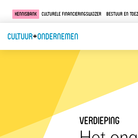
Kennisbank
Culturele financieringswijzer
Bestuur en toez
Cultuur
+
Ondernemen
verdieping
Het ong