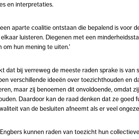
s en interpretaties.
een aparte coalitie ontstaan die bepalend is voor 
 elkaar luisteren. Diegenen met een minderheidss
 om hun mening te uiten.’
jkt dat bij verreweg de meeste raden sprake is van 
en verschillende ideeën over toezichthouden en da
eren, maar zij benoemen dit onvoldoende, omdat zi
ouden. Daardoor kan de raad denken dat ze goed fu
waliteit van de besluiten afneemt als er veel ongezegd
Engbers kunnen raden van toezicht hun collectiev