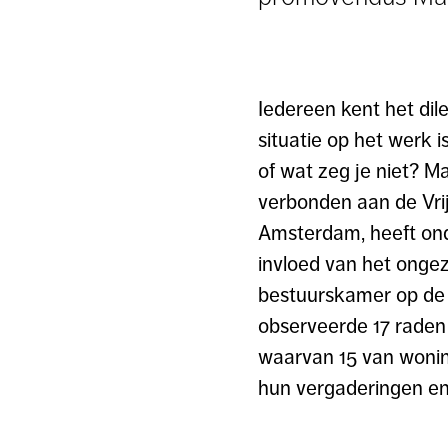
Iedereen kent het dil
situatie op het werk i
of wat zeg je niet? Ma
verbonden aan de Vrij
Amsterdam, heeft on
invloed van het onge
bestuurskamer op de 
observeerde 17 raden
waarvan 15 van wonin
hun vergaderingen en 