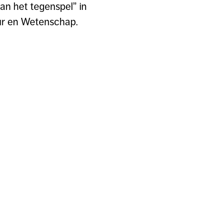
an het tegenspel” in
uur en Wetenschap.