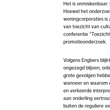
Het is onmiskenbaar: 
Hoewel het onderzoek 
woningcorporaties is 
van toezicht van cultu
conferentie “Toezicht
promotieonderzoek.
Volgens Engbers blijk
ongezegd blijven, onb
grote gevolgen hebben
wanneer en waarom de
en verkeerde interpre
aan onderling vertrou
buiten de reguliere ve