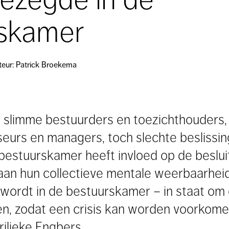
rskamer
teur: Patrick Broekema
 slimme bestuurders en toezichthouders
seurs en managers, toch slechte besliss
bestuurskamer heeft invloed op de beslui
an hun collectieve mentale weerbaarheid w
wordt in de bestuurskamer – in staat om 
n, zodat een crisis kan worden voorkomen
lieke Engbers.