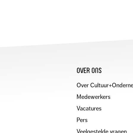
MAI
over ons
Over Cultuur+Ondern
Medewerkers
Vacatures
Pers
Veelgestelde vragen