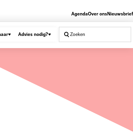
Agenda
Over ons
Nieuwsbrief
naar
Advies nodig?
Zoeken