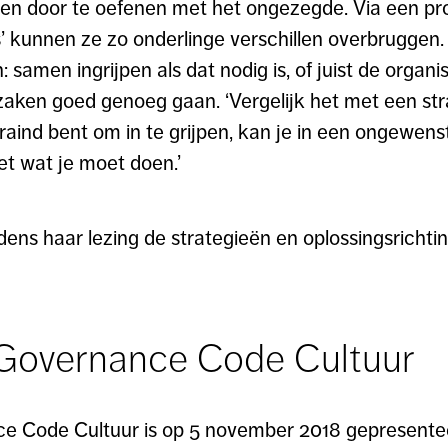
en door te oefenen met het ongezegde. Via een pro
sis’ kunnen ze zo onderlinge verschillen overbruggen
samen ingrijpen als dat nodig is, of juist de organi
 zaken goed genoeg gaan. ‘Vergelijk het met een str
raind bent om in te grijpen, kan je in een ongewenst
et wat je moet doen.’
dens haar lezing de strategieën en oplossingsrich
Governance Code Cultuur
e Code Cultuur is op 5 november 2018 gepresentee