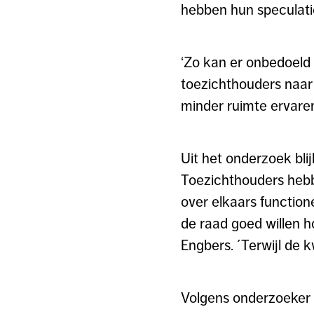
hebben hun speculatie
‘Zo kan er onbedoeld 
toezichthouders naar
minder ruimte ervaren
Uit het onderzoek bli
Toezichthouders hebb
over elkaars function
de raad goed willen h
Engbers. ´Terwijl de k
Volgens onderzoeker 