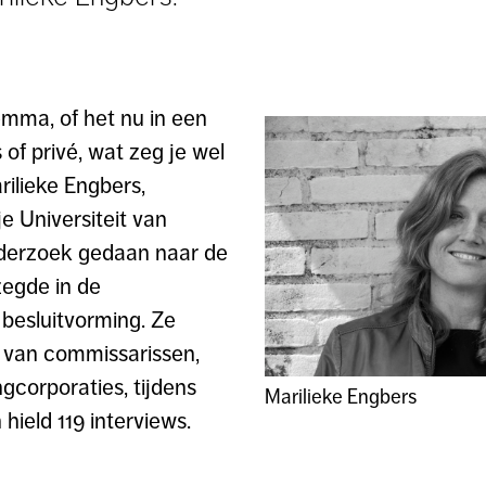
emma, of het nu in een
s of privé, wat zeg je wel
rilieke Engbers,
e Universiteit van
derzoek gedaan naar de
zegde in de
besluitvorming. Ze
 van commissarissen,
gcorporaties, tijdens
Marilieke Engbers
hield 119 interviews.