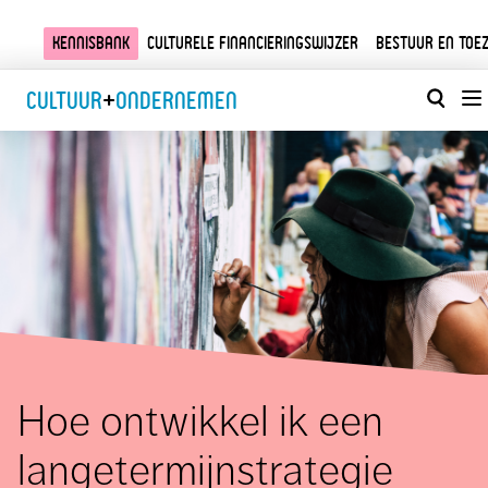
Kennisbank
Culturele financieringswijzer
Bestuur en toez
Cultuur
+
Ondernemen
Hoe ontwikkel ik een
langetermijnstrategie