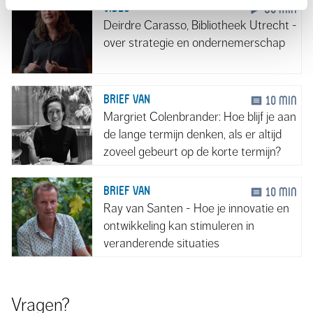
VIDEO
50 min
Deirdre Carasso, Bibliotheek Utrecht -
over strategie en ondernemerschap
BRIEF VAN
10 min
Margriet Colenbrander: Hoe blijf je aan
de lange termijn denken, als er altijd
zoveel gebeurt op de korte termijn?
BRIEF VAN
10 min
Ray van Santen - Hoe je innovatie en
ontwikkeling kan stimuleren in
veranderende situaties
Vragen?