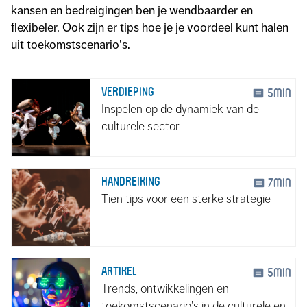
kansen en bedreigingen ben je wendbaarder en
flexibeler. Ook zijn er tips hoe je je voordeel kunt halen
uit toekomstscenario's.
VERDIEPING
5min
Inspelen op de dynamiek van de
culturele sector
HANDREIKING
7min
Tien tips voor een sterke strategie
ARTIKEL
5min
Trends, ontwikkelingen en
toekomstscenario's in de culturele en