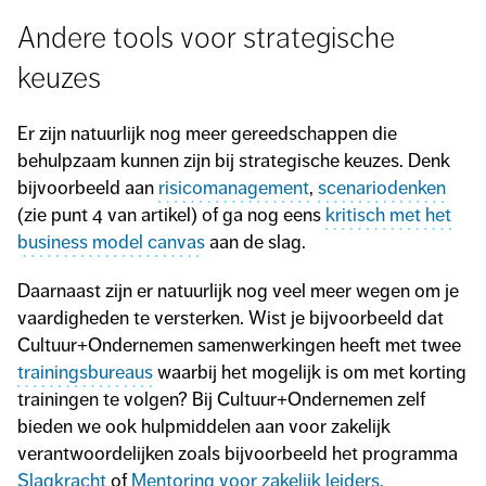
Andere tools voor strategische
keuzes
Er zijn natuurlijk nog meer gereedschappen die
behulpzaam kunnen zijn bij strategische keuzes. Denk
bijvoorbeeld aan
risicomanagement
,
scenariodenken
(zie punt 4 van artikel) of ga nog eens
kritisch met het
business model canvas
aan de slag.
Daarnaast zijn er natuurlijk nog veel meer wegen om je
vaardigheden te versterken. Wist je bijvoorbeeld dat
Cultuur+Ondernemen samenwerkingen heeft met twee
trainingsbureaus
waarbij het mogelijk is om met korting
trainingen te volgen? Bij Cultuur+Ondernemen zelf
bieden we ook hulpmiddelen aan voor zakelijk
verantwoordelijken zoals bijvoorbeeld het programma
Slagkracht
of
Mentoring voor zakelijk leiders.