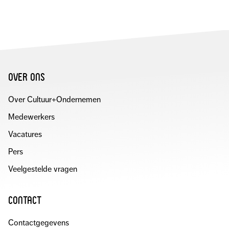
VIA
OP
E-
LINKEDIN
MAIL
over ons
Over Cultuur+Ondernemen
Medewerkers
Vacatures
Pers
Veelgestelde vragen
contact
Contactgegevens