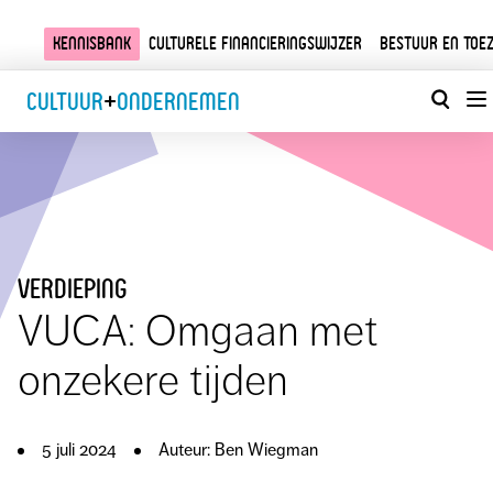
Kennisbank
Culturele financieringswijzer
Bestuur en toez
Cultuur
+
Ondernemen
verdieping
VUCA: Omgaan met
onzekere tijden
5 juli 2024
Auteur: Ben Wiegman