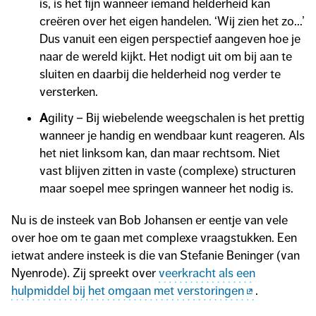
is, is het fijn wanneer iemand helderheid kan
creëren over het eigen handelen. ‘Wij zien het zo...’
Dus vanuit een eigen perspectief aangeven hoe je
naar de wereld kijkt. Het nodigt uit om bij aan te
sluiten en daarbij die helderheid nog verder te
versterken.
A
gility – Bij wiebelende weegschalen is het prettig
wanneer je handig en wendbaar kunt reageren. Als
het niet linksom kan, dan maar rechtsom. Niet
vast blijven zitten in vaste (complexe) structuren
maar soepel mee springen wanneer het nodig is.
Nu is de insteek van Bob Johansen er eentje van vele
over hoe om te gaan met complexe vraagstukken. Een
ietwat andere insteek is die van Stefanie Beninger (van
Nyenrode). Zij spreekt over
veerkracht als een
hulpmiddel bij het omgaan met verstoringen
.