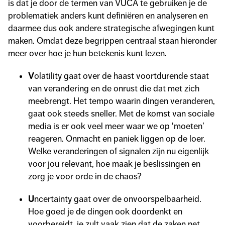
is dat je door de termen van VUCA te gebruiken je de
problematiek anders kunt definiëren en analyseren en
daarmee dus ook andere strategische afwegingen kunt
maken. Omdat deze begrippen centraal staan hieronder
meer over hoe je hun betekenis kunt lezen.
V
olatility gaat over de haast voortdurende staat
van verandering en de onrust die dat met zich
meebrengt. Het tempo waarin dingen veranderen,
gaat ook steeds sneller. Met de komst van sociale
media is er ook veel meer waar we op 'moeten’
reageren. Onmacht en paniek liggen op de loer.
Welke veranderingen of signalen zijn nu eigenlijk
voor jou relevant, hoe maak je beslissingen en
zorg je voor orde in de chaos?
U
ncertainty gaat over de onvoorspelbaarheid.
Hoe goed je de dingen ook doordenkt en
voorbereidt, je zult vaak zien dat de zaken net