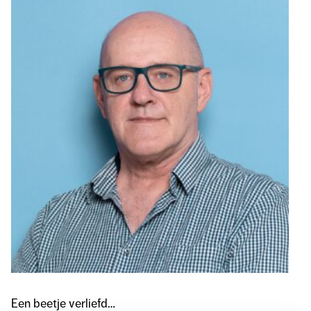
Een beetje verliefd…