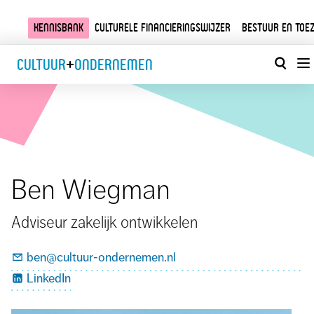
Kennisbank
Culturele financieringswijzer
Bestuur en toez
Cultuur
+
Ondernemen
Ben Wiegman
Adviseur zakelijk ontwikkelen
ben@cultuur-ondernemen.nl
LinkedIn