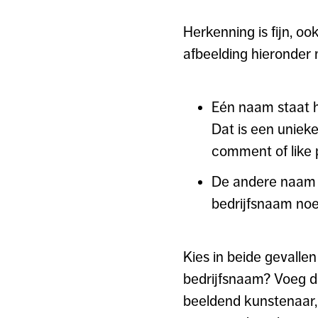
Herkenning is fijn, oo
afbeelding hieronder m
Eén naam staat h
Dat is een uniek
comment of like p
De andere naam is
bedrijfsnaam noe
Kies in beide gevalle
bedrijfsnaam? Voeg da
beeldend kunstenaar, 