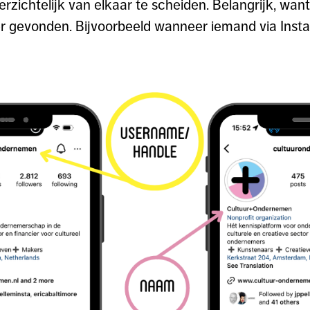
rzichtelijk van elkaar te scheiden. Belangrijk, want 
r gevonden. Bijvoorbeeld wanneer iemand via Inst