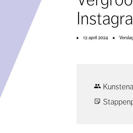
Instagr
12 april 2024
Versla
Kunstena
Stappenpl