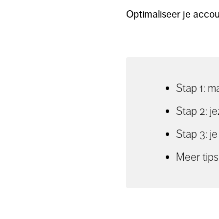
Optimaliseer je accou
Stap 1: m
Stap 2: j
Stap 3: j
Meer tips