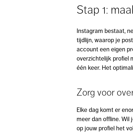
Stap 1: maa
Instagram bestaat, ne
tijdlijn, waarop je po
account een eigen pro
overzichtelijk profie
één keer. Het optimali
Zorg voor over
Elke dag komt er enor
meer dan offline. Wil
op jouw profiel het v