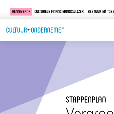
Kennisbank
Culturele financieringswijzer
Bestuur en toez
Cultuur
+
Ondernemen
stappenplan
Vergroo