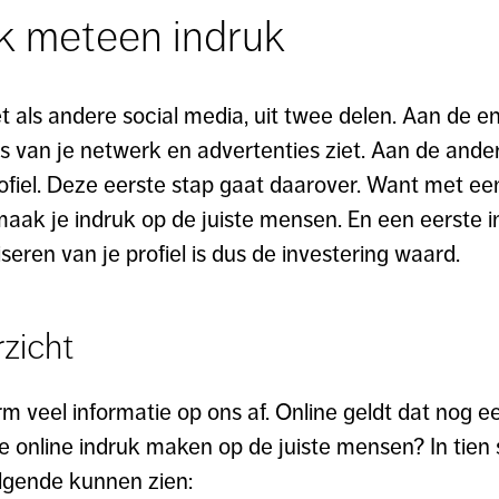
k meteen indruk
t als andere social media, uit twee delen. Aan de en
sts van je netwerk en advertenties ziet. Aan de ande
fiel. Deze eerste stap gaat daarover. Want met een
l maak je indruk op de juiste mensen. En een eerste
seren van je profiel is dus de investering waard.
zicht
m veel informatie op ons af. Online geldt dat nog e
 je online indruk maken op de juiste mensen? In ti
olgende kunnen zien: