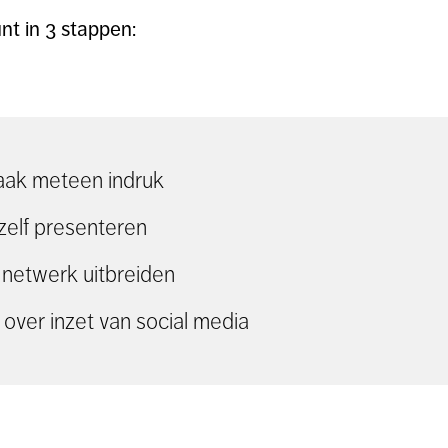
nt in 3 stappen:
aak meteen indruk
ezelf presenteren
e netwerk uitbreiden
 over inzet van social media