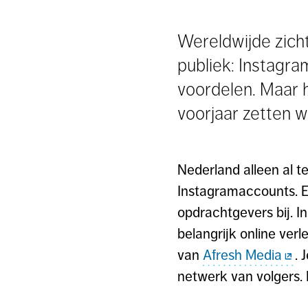
Wereldwijde zicht
publiek: Instagra
voordelen. Maar h
voorjaar zetten we
Nederland alleen al tel
Instagramaccounts. En
opdrachtgevers bij. 
belangrijk online ver
van
Afresh Media
. 
netwerk van volgers. 