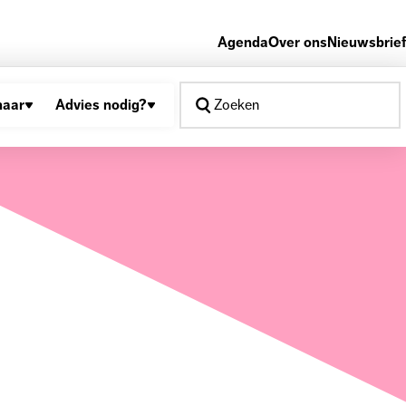
Agenda
Over ons
Nieuwsbrief
naar
Advies nodig?
Zoeken