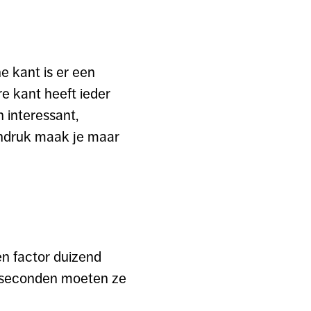
e kant is er een
re kant heeft ieder
 interessant,
 indruk maak je maar
en factor duizend
en seconden moeten ze