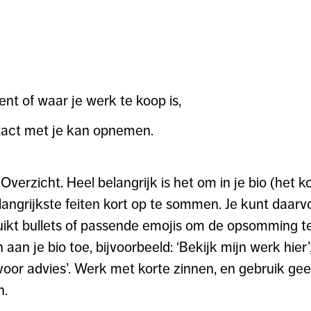
ent of waar je werk te koop is,
act met je kan opnemen.
Overzicht. Heel belangrijk is het om in je bio (het k
langrijkste feiten kort op te sommen. Je kunt daar
ruikt bullets of passende emojis om de opsomming te
 aan je bio toe, bijvoorbeeld: ‘Bekijk mijn werk hie
 voor advies’. Werk met korte zinnen, en gebruik ge
n.