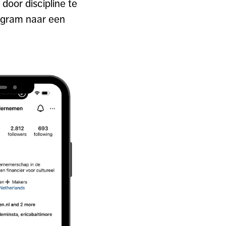
door discipline te
agram naar een