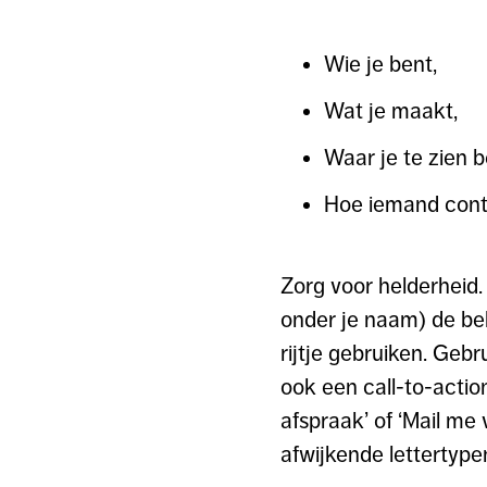
Wie je bent,
Wat je maakt,
Waar je te zien b
Hoe iemand cont
Zorg voor helderheid. 
onder je naam) de be
rijtje gebruiken. Geb
ook een call-to-action
afspraak’ of ‘Mail me
afwijkende lettertype