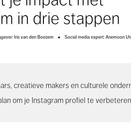
am in drie stappen
ggever: Iris van den Boezem
Social media expert: Anemoon Ut
ars, creatieve makers en culturele onde
an om je Instagram profiel te verbetere