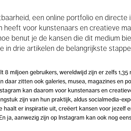
baarheid, een online portfolio en directe 
m heeft voor kunstenaars en creatieve ma
oe benut je de kansen die dit medium bie
 in drie artikelen de belangrijkste stappen
t 8 miljoen gebruikers, wereldwijd zijn er zelfs 1,35 
 daar zitten ook galeries, musea, magazines en po
Instagram kan daarom voor kunstenaars en creatie
lengstuk zijn van hun praktijk, aldus socialmedia-ex
Je haalt er inspiratie uit, creëert kansen voor jezelf
En ja, aanwezig zijn op Instagram kan ook nog eens 