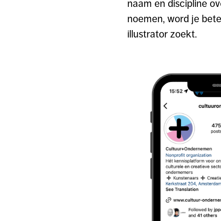
naam en discipline ove
noemen, word je bete
illustrator zoekt.