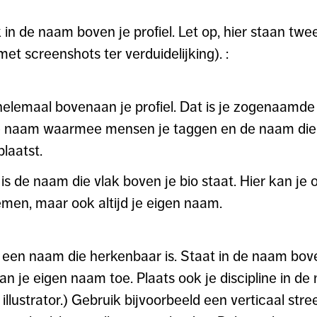
k in de naam boven je profiel. Let op, hier staan tw
et screenshots ter verduidelijking). :
elemaal bovenaan je profiel. Dat is je zogenaamd
e naam waarmee mensen je taggen en de naam die z
laatst.
 de naam die vlak boven je bio staat. Hier kan je oo
men, maar ook altijd je eigen naam.
n een naam die herkenbaar is. Staat in de naam boven
n je eigen naam toe. Plaats ook je discipline in de
illustrator.) Gebruik bijvoorbeeld een verticaal str