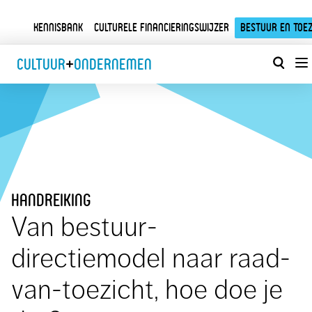
Kennisbank
Culturele financieringswijzer
Bestuur en toez
Cultuur
+
Ondernemen
handreiking
Van bestuur-
directiemodel naar raad-
van-toezicht, hoe doe je