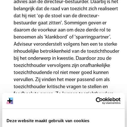
advies aan de directeur-bestuurder. Daarbij is het
belangrijk dat de raad van toezicht zich realiseert
dat hij niet ‘op de stoel van de directeur-
bestuurder gaat zitten'. Sommigen geven er
daarom de voorkeur aan om deze derde rol te
benoemen als ‘klankbord’ of 'sparringpartner’.
Adviseur veronderstelt volgens hen een te sterke
inhoudelijke betrokkenheid van de toezichthouder
bij het onderwerp in kwestie. Daardoor zou de
toezichthouder vervolgens zijn onafhankelijke
toezichthoudende rol niet meer goed kunnen
vervullen. Zij vinden het meer passend om als
toezichthouder kritische vragen te stellen en
feedback te geven. Zo kunnen toezichthouders
ervoor zorgen dat alle relevante perspectieven en
overwegingen de revue zijn gepasseerd voordat de
directeur-bestuurder een besluit neemt.
Deze website maakt gebruik van cookies