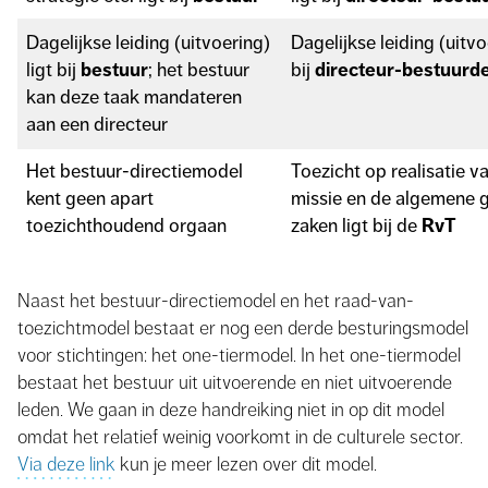
Dagelijkse leiding (uitvoering)
Dagelijkse leiding (uitvo
bestuur
directeur-bestuurd
ligt bij
; het bestuur
bij
kan deze taak mandateren
aan een directeur
Het bestuur-directiemodel
Toezicht op realisatie v
kent geen apart
missie en de algemene 
RvT
toezichthoudend orgaan
zaken ligt bij de
Naast het bestuur-directiemodel en het raad-van-
toezichtmodel bestaat er nog een derde besturingsmodel
voor stichtingen: het one-tiermodel. In het one-tiermodel
bestaat het bestuur uit uitvoerende en niet uitvoerende
leden. We gaan in deze handreiking niet in op dit model
omdat het relatief weinig voorkomt in de culturele sector.
Via deze link
kun je meer lezen over dit model.