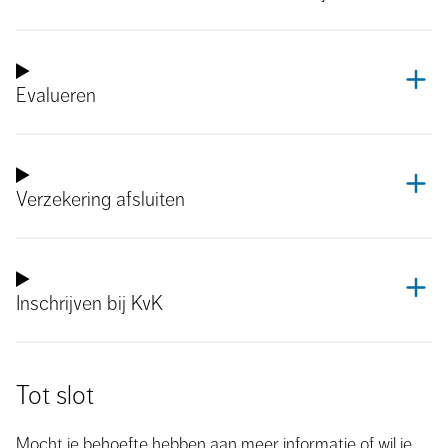
Evalueren
Verzekering afsluiten
Inschrijven bij KvK
Tot slot
Mocht je behoefte hebben aan meer informatie of wil je