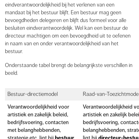
eindverantwoordelijkheid bij het verlenen van een
mandaat bij het bestuur blijft. Een bestuur mag geen
bevoegdheden delegeren en blijft dus formeel voor alle
besluiten eindverantwoordelijk. Wel kan een bestuur de
directeur machtigen om een bevoegdheid uit te oefenen
in naam van en onder verantwoordelijkheid van het
bestuur.
Onderstaande tabel brengt de belangrijkste verschillen in
beeld.
Bestuur-directiemodel
Raad-van-Toezichtmode
Verantwoordelijkheid voor
Verantwoordelijkheid v
artistiek en zakelijk beleid,
artistiek en zakelijk bele
bedrijfsvoering, contacten
bedrijfsvoering, contac
met belanghebbenden,
belanghebbenden, strate
bestuur
directeur-bestu
strategie etc. ligt bij
ligt bij