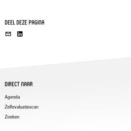
deel deze pagina
DEEL
DEEL
VIA
OP
E-
LINKEDIN
MAIL
direct naar
Agenda
Zelfevaluatiescan
Zoeken