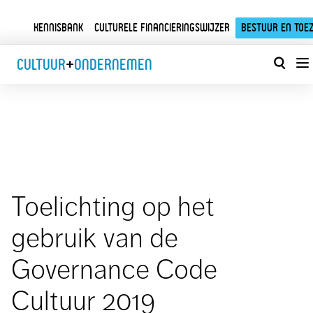
Kennisbank
Culturele financieringswijzer
Bestuur en toez
Cultuur
+
Ondernemen
Toelichting op het
gebruik van de
Governance Code
Cultuur 2019