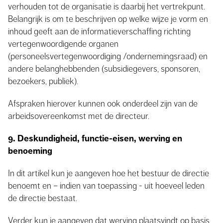
verhouden tot de organisatie is daarbij het vertrekpunt.
Belangrijk is om te beschrijven op welke wijze je vorm en
inhoud geeft aan de informatieverschaffing richting
vertegenwoordigende organen
(personeelsvertegenwoordiging /ondernemingsraad) en
andere belanghebbenden (subsidiegevers, sponsoren,
bezoekers, publiek).
Afspraken hierover kunnen ook onderdeel zijn van de
arbeidsovereenkomst met de directeur.
9. Deskundigheid, functie-eisen, werving en
benoeming
In dit artikel kun je aangeven hoe het bestuur de directie
benoemt en – indien van toepassing - uit hoeveel leden
de directie bestaat.
Verder kun je aangeven dat werving plaatsvindt op basis