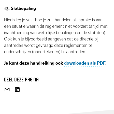
13. Slotbepaling
Hierin leg je vast hoe je zult handelen als sprake is van
een situatie waarin dit reglement niet voorziet (altijd: met
inachtneming van wettelijke bepalingen en de statuten).
Ook kun je bijvoorbeeld aangeven dat de directie bij
aantreden wordt gevraagd deze reglementen te
onderschrijven (ondertekenen) bij aantreden.
Je kunt deze handreiking ook
downloaden als PDF
.
deel deze pagina
DEEL
DEEL
VIA
OP
E-
LINKEDIN
MAIL