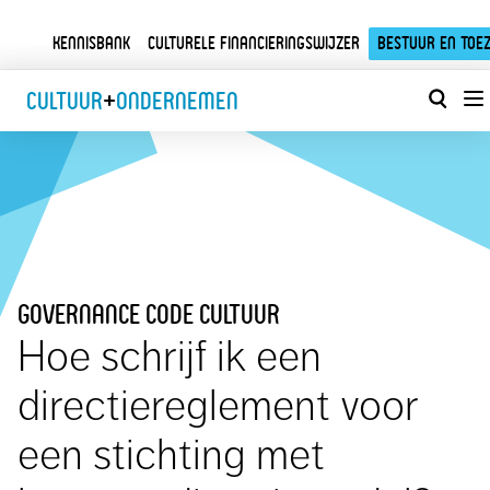
Kennisbank
Culturele financieringswijzer
Bestuur en toez
Cultuur
+
Ondernemen
governance code cultuur
Hoe schrijf ik een
directiereglement voor
een stichting met