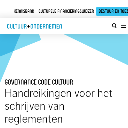
Kennisbank
Culturele financieringswijzer
Bestuur en toez
Cultuur
+
Ondernemen
governance code cultuur
Handreikingen voor het
schrijven van
reglementen