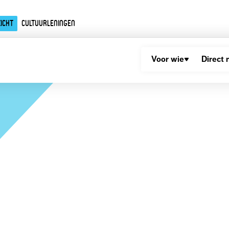
icht
Cultuurleningen
Voor wie
Direct 