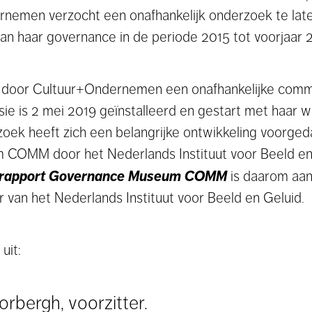
emen verzocht een onafhankelijk onderzoek te late
van haar governance in de periode 2015 tot voorjaar 
 door Cultuur+Ondernemen een onafhankelijke commis
e is 2 mei 2019 geïnstalleerd en gestart met haar
ek heeft zich een belangrijke ontwikkeling voorgeda
COMM door het Nederlands Instituut voor Beeld en
krapport Governance Museum COMM
is daarom aa
 van het Nederlands Instituut voor Beeld en Geluid.
uit:
bergh, voorzitter.