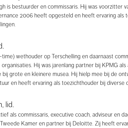
 is bestuurder en commissaris. Hij was voorzitter 
rnance 2006 heeft opgesteld en heeft ervaring als t
lingen.
d.
t-time) wethouder op Terschelling en daarnaast commi
it organisaties. Hij was jarenlang partner bij KPMG al
 bij grote en kleinere musea. Hij hielp mee bij de ont
r en heeft ervaring als toezichthouder bij diverse cu
 lid.
actief als commissaris, executive coach, adviseur en d
Tweede Kamer en partner bij Deloitte. Zij heeft erva