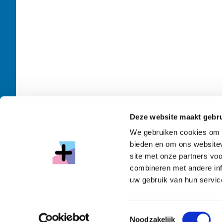
Deze website maakt gebru
We gebruiken cookies om c
bieden en om ons websitev
site met onze partners vo
combineren met andere inf
uw gebruik van hun service
Toestemmingsselectie
Noodzakelijk