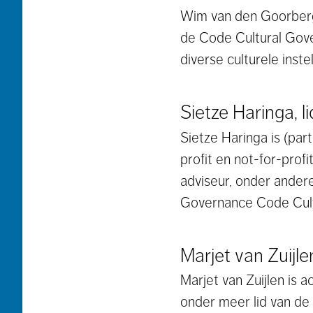
Wim van den Goorbergh
de Code Cultural Gove
diverse culturele instel
Sietze Haringa, li
Sietze Haringa is (par
profit en not-for-prof
adviseur, onder andere
Governance Code Cultuu
Marjet van Zuijlen,
Marjet van Zuijlen is 
onder meer lid van de 