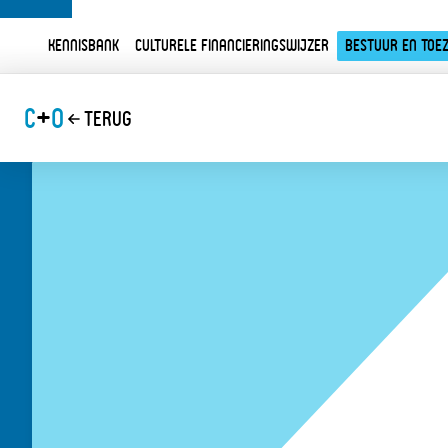
Kennisbank
Culturele financieringswijzer
Bestuur en toez
C
+
O
Terug