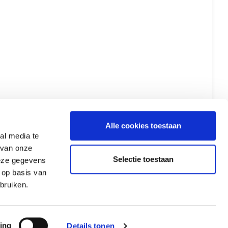
Alle cookies toestaan
al media te
 van onze
Selectie toestaan
deze gegevens
 op basis van
bruiken.
ing
Details tonen