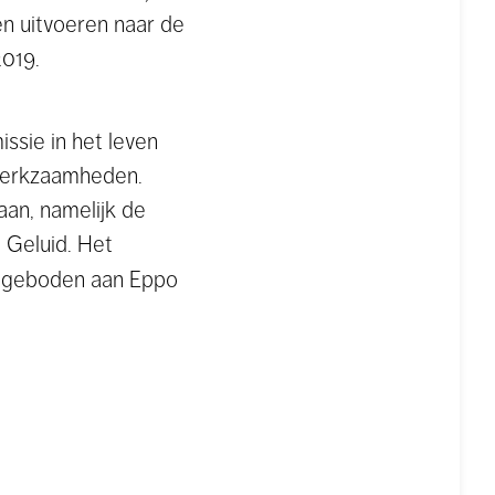
n uitvoeren naar de
2019.
sie in het leven
 werkzaamheden.
an, namelijk de
 Geluid. Het
ngeboden aan Eppo