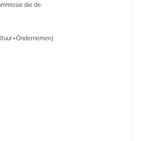
commissie die de
ultuur+Ondernemen).