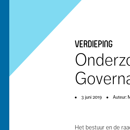
verdieping
Onderz
Govern
3 juni 2019
Auteur: 
Het bestuur en de ra