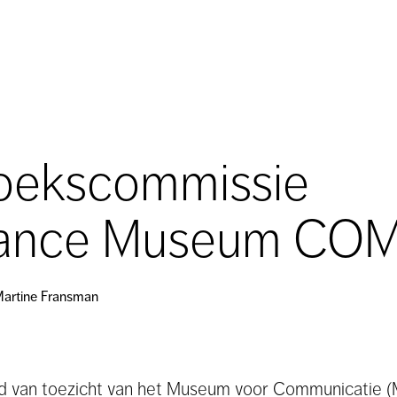
oekscommissie
ance Museum CO
Martine Fransman
ad van toezicht van het Museum voor Communicati