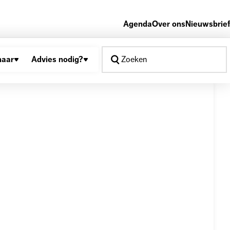
Agenda
Over ons
Nieuwsbrief
naar
Advies nodig?
Zoeken