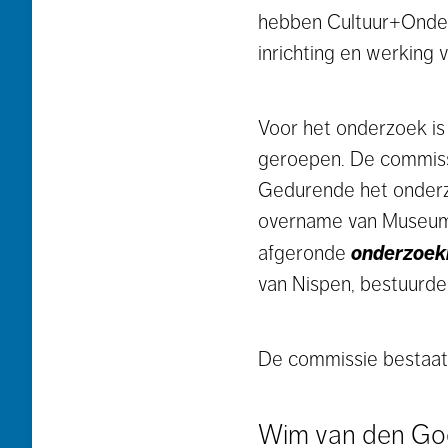
hebben Cultuur+Ondern
inrichting en werking 
Voor het onderzoek is
geroepen. De commissi
Gedurende het onderzo
overname van Museum 
onderzoe
afgeronde
van Nispen, bestuurder
De commissie bestaat 
Wim van den Goor