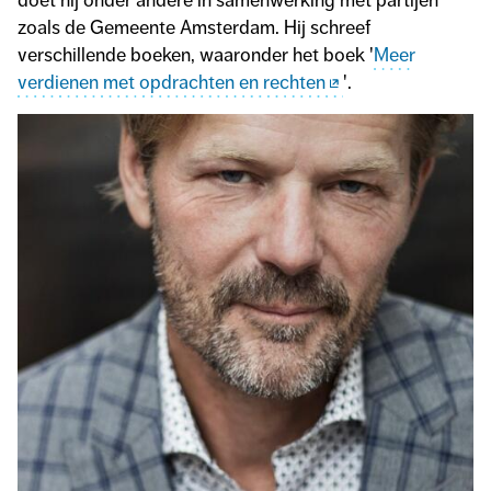
doet hij onder andere in samenwerking met partijen
zoals de Gemeente Amsterdam. Hij schreef
verschillende boeken, waaronder het boek '
Meer
verdienen met opdrachten en rechten
'.