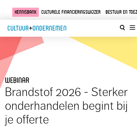
Kennisbank
Culturele financieringswijzer
Bestuur en toez
Cultuur
+
Ondernemen
webinar
Brandstof 2026 - Sterker
onderhandelen begint bij
je offerte