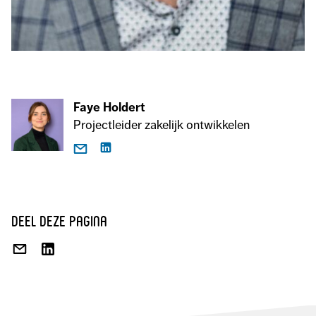
Faye Holdert
Projectleider zakelijk ontwikkelen
deel deze pagina
DEEL
DEEL
VIA
OP
E-
LINKEDIN
MAIL