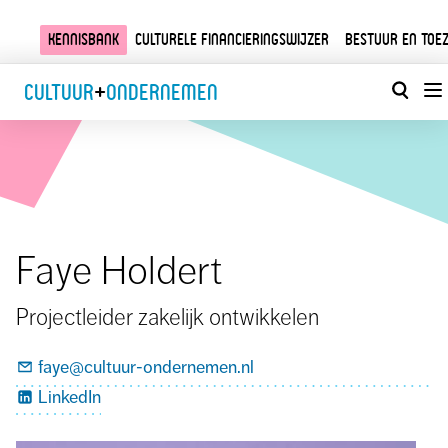
Kennisbank
Culturele financieringswijzer
Bestuur en toez
Cultuur
+
Ondernemen
Faye Holdert
Projectleider zakelijk ontwikkelen
faye@cultuur-ondernemen.nl
LinkedIn