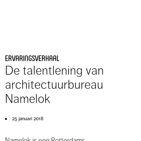
ervaringsverhaal
De talentlening van
architectuurbureau
Namelok
25 januari 2018
Namelok is een Rotterdams