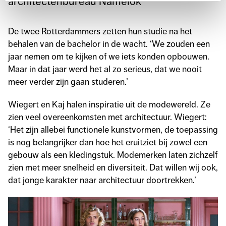
architectenbureau Namelok
De twee Rotterdammers zetten hun studie na het
behalen van de bachelor in de wacht. ‘We zouden een
jaar nemen om te kijken of we iets konden opbouwen.
Maar in dat jaar werd het al zo serieus, dat we nooit
meer verder zijn gaan studeren.’
Wiegert en Kaj halen inspiratie uit de modewereld. Ze
zien veel overeenkomsten met architectuur. Wiegert:
‘Het zijn allebei functionele kunstvormen, de toepassing
is nog belangrijker dan hoe het eruitziet bij zowel een
gebouw als een kledingstuk. Modemerken laten zichzelf
zien met meer snelheid en diversiteit. Dat willen wij ook,
dat jonge karakter naar architectuur doortrekken.’