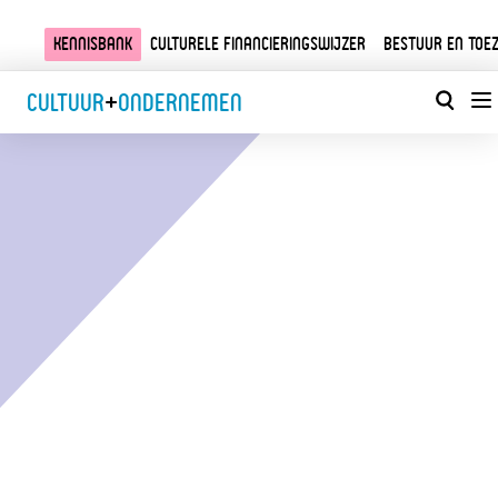
Kennisbank
Culturele financieringswijzer
Bestuur en toez
Cultuur
+
Ondernemen