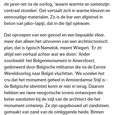
de jaren net na de oorlog, ‘waarin warmte en samenzijn
centraal stonden’. Dat vertaalt zich in warme kleuren en
eenvoudige materialen. Zo is de bar een afgietsel in
beton van jabo-tapijt, dat in die tijd opkwam.
Dat oproepen van een gevoel en een bepaalde sfeer,
meer dan alleen het uitvoeren van een architectonisch
plan, dat is typisch Namelok, meent Wiegert. ‘Er zit
altijd een verhaal achter wat we doen.’ Ander
voorbeeld: het Belgenmonument in Amersfoort,
gedoneerd door Belgische militairen die na de Eerste
Wereldoorlog naar België vluchtten. ‘We vonden het
cru dat het monument geheel in Amsterdamse Stijl is -
de Belgische identiteit komt er niet in terug. Daarom
hebben we twee neogotische torens ontworpen die
beter aansluiten bij de stijl van de architect die het
monument ontwierp. Ze zijn opgebouwd uit zandsteen,
gemaakt van zand van de omliggende heide. Binnen