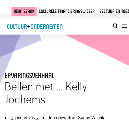
Kennisbank
Culturele financieringswijzer
Bestuur en toez
Cultuur
+
Ondernemen
ervaringsverhaal
Bellen met ... Kelly
Jochems
3 januari 2025
Interview door Sanne Wiltink