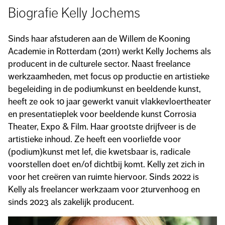
Biografie Kelly Jochems
Sinds haar afstuderen aan de Willem de Kooning
Academie in Rotterdam (2011) werkt Kelly Jochems als
producent in de culturele sector. Naast freelance
werkzaamheden, met focus op productie en artistieke
begeleiding in de podiumkunst en beeldende kunst,
heeft ze ook 10 jaar gewerkt vanuit vlakkevloertheater
en presentatieplek voor beeldende kunst Corrosia
Theater, Expo & Film. Haar grootste drijfveer is de
artistieke inhoud. Ze heeft een voorliefde voor
(podium)kunst met lef, die kwetsbaar is, radicale
voorstellen doet en/of dichtbij komt. Kelly zet zich in
voor het creëren van ruimte hiervoor. Sinds 2022 is
Kelly als freelancer werkzaam voor 2turvenhoog en
sinds 2023 als zakelijk producent.