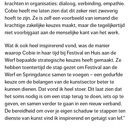
krachten in organisaties: dialoog, verbinding, empathie.
Cobie heeft me laten zien dat dit zeker niet zweverig
hoeft te zijn. Ze is zelf een voorbeeld van iemand die
krachtige zakelijke keuzes maakt, maar die tegelijkertijd
niet voorbijgaat aan de menselijke kant van het werk.
Wat ik ook heel inspirerend vond, was de manier
waarop Cobie in haar tijd bij Festival en Huis aan de
Werf bepaalde strategische keuzes heeft gemaakt. Ze
hebben toentertijd de stap gezet om Festival aan de
Werf en Springdance samen te voegen – een gedurfde
keuze om de belangen van de kunstsector beter te
kunnen dienen. Dat vond ik heel stoer. Dit laat zien dat
het soms nodig is om een stap terug te doen, iets op te
geven, en samen verder te gaan in een nieuw verband.
De bereidheid om over je eigen schaduw te stappen ten
dienste van kunst vind ik inspirerend en getuigt van lef.”