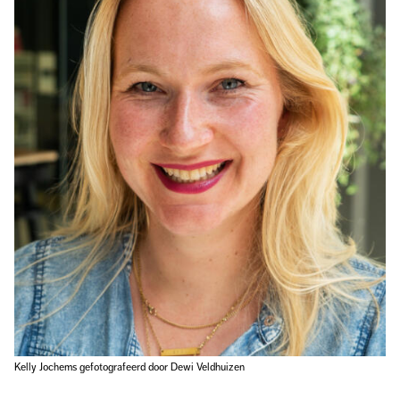
Kelly Jochems gefotografeerd door Dewi Veldhuizen