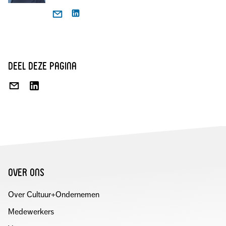
deel deze pagina
DEEL
DEEL
VIA
OP
E-
LINKEDIN
MAIL
over ons
Over Cultuur+Ondernemen
Medewerkers