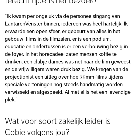
terecht tijdens het bezoek?
“Ik kwam per ongeluk via de personeelsingang van
LantarenVenster binnen, iedereen was heel hartelijk. Ik
ervaarde een open sfeer, er gebeurt van alles in het
gebouw: films in de filmzalen, er is een podium,
educatie en ondertussen is er een verbouwing bezig in
de foyer. In het horecadeel zaten mensen koffie te
drinken, een clubje dames was net naar de film geweest
en de vrijwilligers waren druk bezig. We kregen van de
projectionist een uitleg over hoe 35mm-films tijdens
speciale vertoningen nog steeds handmatig worden
verwisseld en afgespeeld. Al met al is het een levendige
plek.”
Wat voor soort zakelijk leider is
Cobie volgens jou?