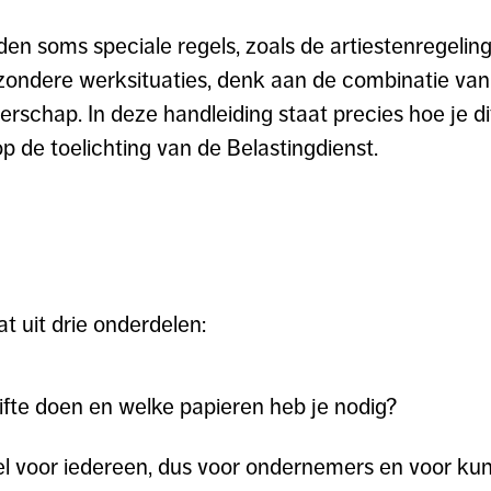
en soms speciale regels, zoals de artiestenregeli
zondere werksituaties, denk aan de combinatie van
rschap. In deze handleiding staat precies hoe je d
p de toelichting van de Belastingdienst.
t uit drie onderdelen:
fte doen en welke papieren heb je nodig?
 voor iedereen, dus voor ondernemers en voor kun