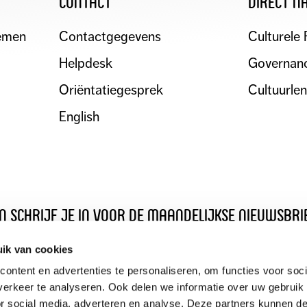
contact
direct n
emen
Contactgegevens
Culturele 
Helpdesk
Governanc
Oriëntatiegesprek
Cultuurle
English
en schrijf je in voor de maandelijkse nieuwsbri
ik van cookies
ontent en advertenties te personaliseren, om functies voor soci
erkeer te analyseren. Ook delen we informatie over uw gebruik
or social media, adverteren en analyse. Deze partners kunnen 