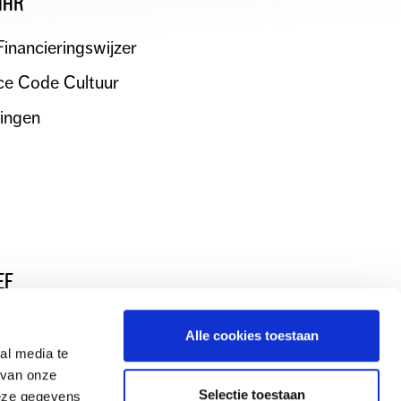
aar
Financieringswijzer
e Code Cultuur
ningen
ef
Alle cookies toestaan
al media te
 van onze
Selectie toestaan
deze gegevens