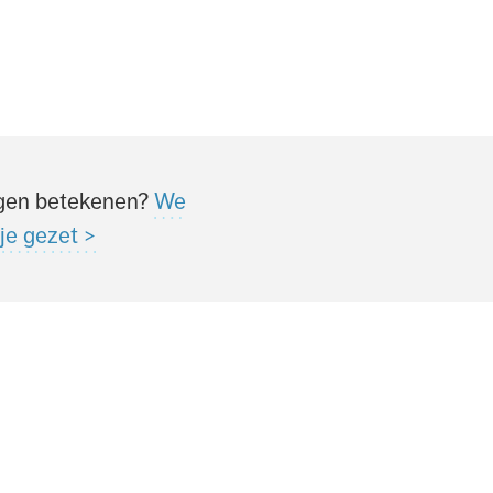
ingen betekenen?
We
je gezet >