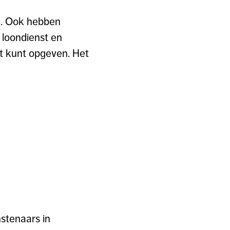
ng. Ook hebben
 loondienst en
it kunt opgeven. Het
stenaars in