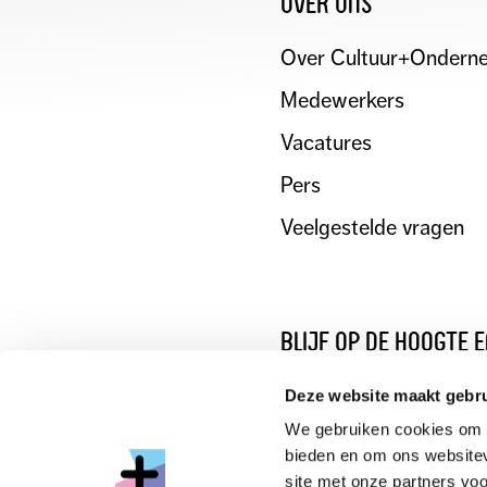
over ons
Over Cultuur+Ondern
Medewerkers
Vacatures
Pers
Veelgestelde vragen
blijf op de hoogte 
Deze website maakt gebru
We gebruiken cookies om c
bieden en om ons websitev
site met onze partners vo