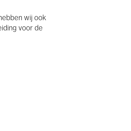
 hebben wij ook
eiding voor de