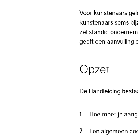
Voor kunstenaars geld
kunstenaars soms bij
zelfstandig onderneme
geeft een aanvulling o
Opzet
De Handleiding bestaa
Hoe moet je aangi
Een algemeen deel