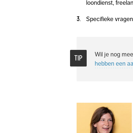
loondienst, freela
Specifieke vrage
Wil je nog me
hebben een aan