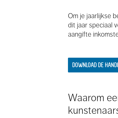
Om je jaarlijkse 
dit jaar speciaal
aangifte inkomste
DOWNLOAD DE HANDL
Waarom een
kunstenaar