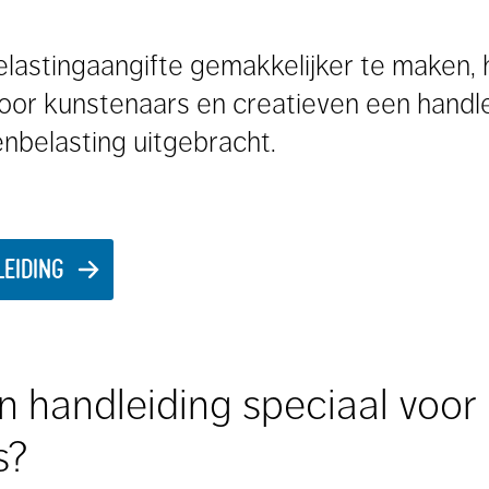
belastingaangifte gemakkelijker te maken,
 voor kunstenaars en creatieven een handl
nbelasting uitgebracht.
EIDING
 handleiding speciaal voor
s?