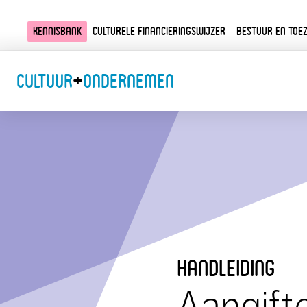
Kennisbank
Culturele financieringswijzer
Bestuur en toez
Cultuur
+
Ondernemen
handleiding
Aangift