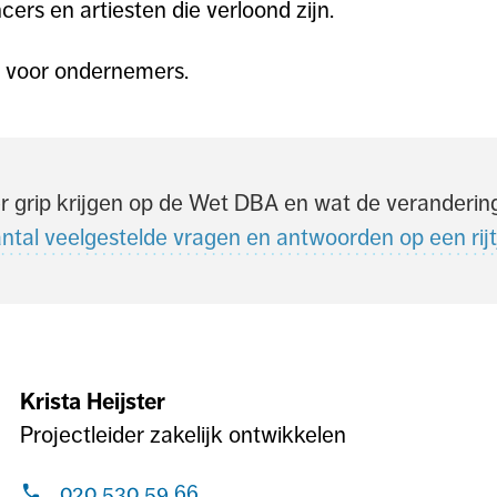
ncers en artiesten die verloond zijn.
n voor ondernemers.
er grip krijgen op de Wet DBA en wat de verander
tal veelgestelde vragen en antwoorden op een rijt
Krista Heijster
Projectleider zakelijk ontwikkelen
Bel
020 530 59 66