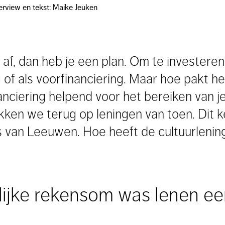
terview en tekst: Maike Jeuken
g af, dan heb je een plan. Om te investeren
of als voorfinanciering. Maar hoe pakt het
inanciering helpend voor het bereiken van 
kken we terug op leningen van toen. Dit 
 van Leeuwen. Hoe heeft de cultuurlenin
lijke rekensom was lenen e