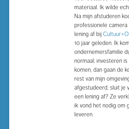
materiaal. Ik wilde ec
Na mijn afstuderen ko
professionele camera.
lening af bij
Cultuur+
10 jaar geleden. Ik kom
ondernemersfamilie dus
normaal; investeren is
komen, dan gaan de k
rest van mijn omgeving
afgestudeerd, sluit je
een lening af? Ze verk
ik vond het nodig om
leveren.