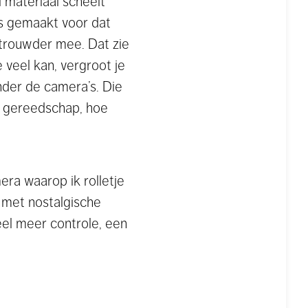
 materiaal scheelt
is gemaakt voor dat
ertrouwder mee. Dat zie
e veel kan, vergroot je
der de camera’s. Die
e gereedschap, hoe
era waarop ik rolletje
r met nostalgische
eel meer controle, een