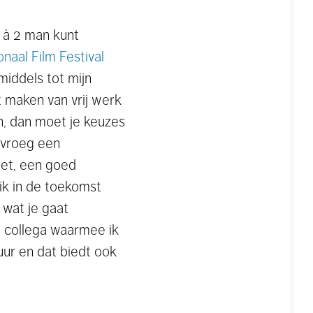
1 à 2 man kunt
onaal Film Festival
middels tot mijn
t maken van vrij werk
en, dan moet je keuzes
 vroeg een
get, een goed
ik in de toekomst
 wat je gaat
e collega waarmee ik
ur en dat biedt ook