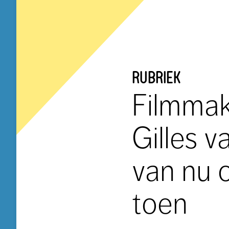
rubriek
Filmma
Gilles 
van nu 
toen