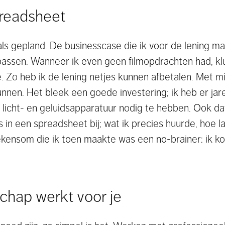
preadsheet
zoals gepland. De businesscase die ik voor de lening ma
ssen. Wanneer ik even geen filmopdrachten had, klust
e. Zo heb ik de lening netjes kunnen afbetalen. Met 
kunnen. Het bleek een goede investering; ik heb er jar
licht- en geluidsapparatuur nodig te hebben. Ook dat
es in een spreadsheet bij; wat ik precies huurde, hoe 
ekensom die ik toen maakte was een no-brainer: ik ko
hap werkt voor je