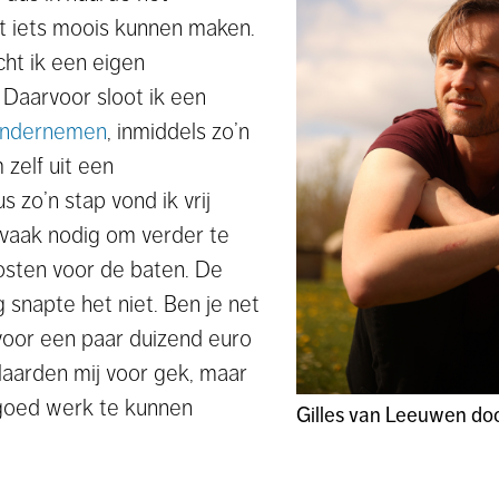
ht iets moois kunnen maken.
cht ik een eigen
 Daarvoor sloot ik een
Ondernemen
, inmiddels zo’n
 zelf uit een
 zo’n stap vond ik vrij
 vaak nodig om verder te
osten voor de baten. De
 snapte het niet. Ben je net
 voor een paar duizend euro
laarden mij voor gek, maar
 goed werk te kunnen
Gilles van Leeuwen do