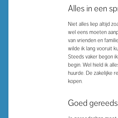
Alles in een s
Niet alles liep altijd 
wel eens moeten aanpa
van vrienden en famili
wilde ik lang vooruit 
Steeds vaker begon ik 
begin. Wel hield ik all
huurde. De zakelijke r
kopen.
Goed gereedsc