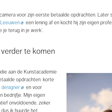
camera voor zijn eerste betaalde opdrachten. Later 
n Leeuwen
een lening af en kocht hij zijn eigen prof
je terug in je werk’.
 verder te komen
studie aan de Kunstacademie
betaalde opdrachten: korte
 designer
en voor
 bedrijfje. Mijn eigen
atief onvoldoende, zeker
 dus ik huurde het