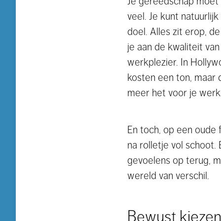
Je gereedschap moet g
veel. Je kunt natuurli
doel. Alles zit erop, 
je aan de kwaliteit van
werkplezier. In Holly
kosten een ton, maar 
meer het voor je werk
En toch, op een oude f
na rolletje vol schoot
gevoelens op terug, ma
wereld van verschil.
Bewust kieze