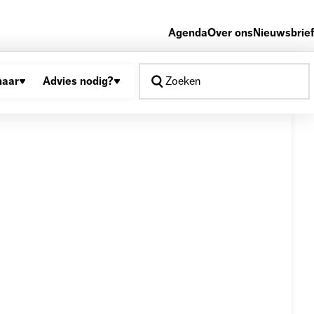
Agenda
Over ons
Nieuwsbrief
naar
Advies nodig?
Zoeken