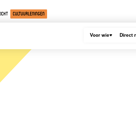
icht
Cultuurleningen
Voor wie
Direct 