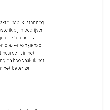
akte, heb ik later nog
e ik bij in bedrijven
mijn eerste camera
en plezier van gehad.
 huurde ik in het
lang en hoe vaak ik het
n het beter zelf