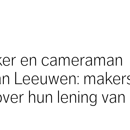
ker en cameraman
van Leeuwen: maker
over hun lening van