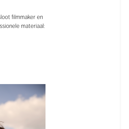
sloot filmmaker en
essionele materiaal: