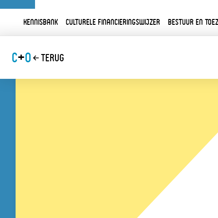
Kennisbank
Culturele financieringswijzer
Bestuur en toez
C
+
O
Terug