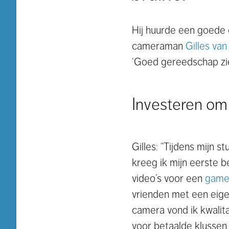
Hij huurde een goede 
cameraman
Gilles va
‘Goed gereedschap zie 
Investeren om
Gilles: “Tijdens mijn 
kreeg ik mijn eerste 
video’s voor een
game
vrienden met een eigen
camera vond ik kwalit
voor betaalde klussen,