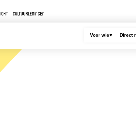
icht
Cultuurleningen
Voor wie
Direct 