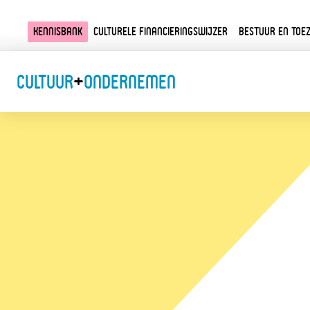
Kennisbank
Culturele financieringswijzer
Bestuur en toez
Cultuur
+
Ondernemen