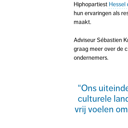
Hiphopartiest
Hessel
hun ervaringen als r
maakt.
Adviseur Sébastien Kr
graag meer over de cu
ondernemers.
Ons uiteinde
culturele la
vrij voelen o