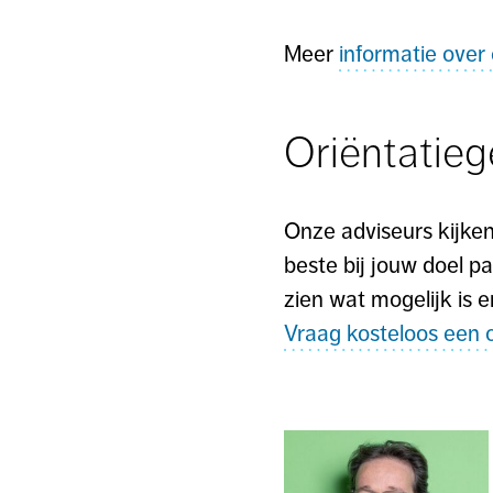
Meer
informatie over
Oriëntatie
Onze adviseurs kijke
beste bij jouw doel pa
zien wat mogelijk is e
Vraag kosteloos een o