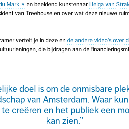
 du Mark
en beeldend kunstenaar
Helga van Stra
esident van Treehouse en over wat deze nieuwe ruim
amer vertelt je in deze en
de andere video's over d
ltuurleningen, die bijdragen aan de financieringsmi
lijke doel is om de onmisbare plek 
ndschap van Amsterdam. Waar kun
m te creëren en het publiek een 
kan zien.