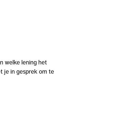
n welke lening het
et je in gesprek om te