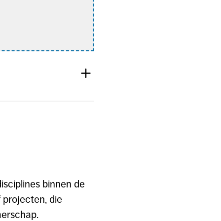
disciplines binnen de
 projecten, die
merschap.