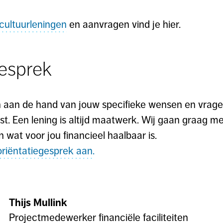
 cultuurleningen
en aanvragen vind je hier.
gesprek
n aan de hand van jouw specifieke wensen en vrage
st. Een lening is altijd maatwerk. Wij gaan graag m
n wat voor jou financieel haalbaar is.
riëntatiegesprek aan.
Thijs Mullink
Projectmedewerker financiële faciliteiten