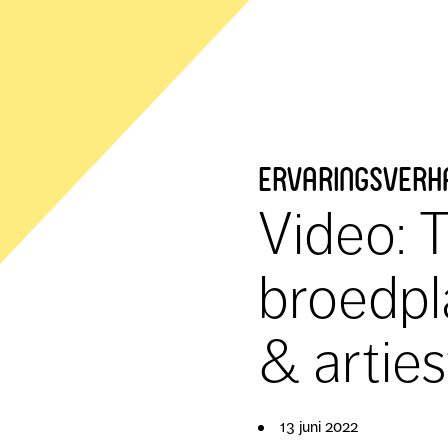
ervaringsverh
Video: 
broedpl
& artie
13 juni 2022