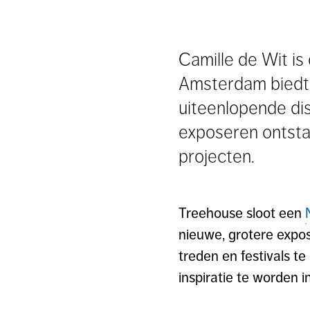
Camille de Wit is
Amsterdam biedt 
uiteenlopende di
exposeren ontst
projecten.
Treehouse sloot een
nieuwe, grotere expo
treden en festivals t
inspiratie te worden 