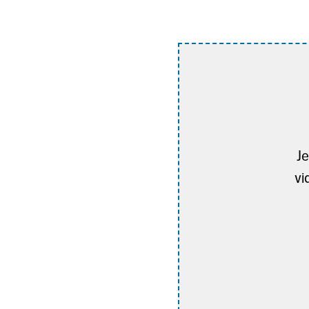
Je
vi