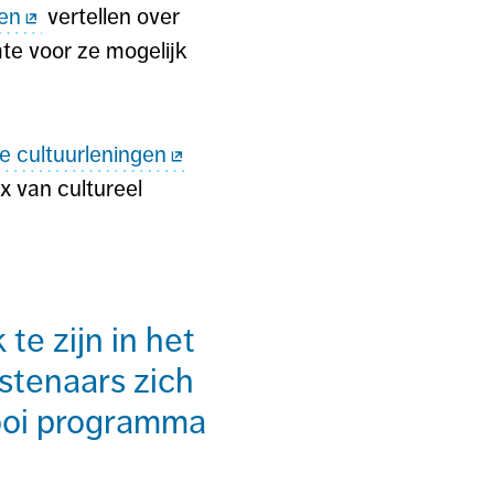
len
vertellen over
te voor ze mogelijk
e cultuurleningen
x van cultureel
te zijn in het
stenaars zich
mooi programma