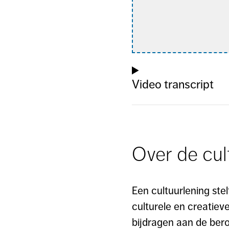
Video transcript
Over de cul
Een cultuurlening stel
culturele en creatiev
bijdragen aan de bero