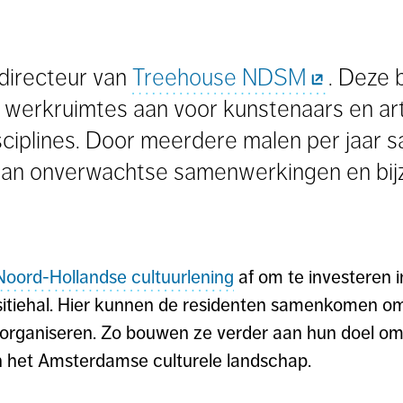
 directeur van
Treehouse NDSM
. Deze 
werkruimtes aan voor kunstenaars en art
sciplines. Door meerdere malen per jaar 
aan onverwachtse samenwerkingen en bij
Noord-Hollandse cultuurlening
af om te investeren 
sitiehal. Hier kunnen de residenten samenkomen om
e organiseren. Zo bouwen ze verder aan hun doel om
in het Amsterdamse culturele landschap.