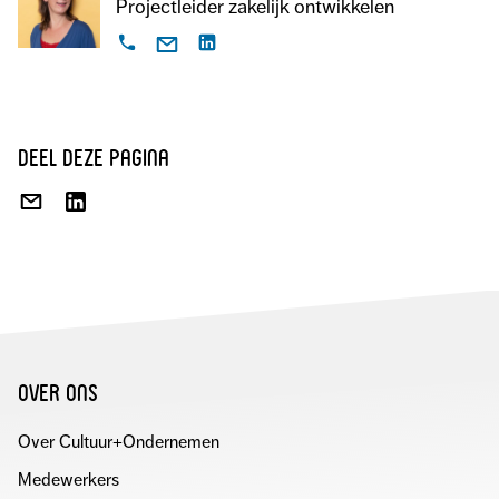
Projectleider zakelijk ontwikkelen
deel deze pagina
DEEL
DEEL
VIA
OP
E-
LINKEDIN
MAIL
over ons
Over Cultuur+Ondernemen
Medewerkers