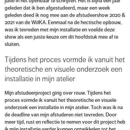
jullie in het openbaar te schrijven. Het is bijna een jaar
geleden dat ik ben afgestudeerd, maar een week
geleden deed ik nog mee aan de afstudeershow 2020 &
2021 van de WdKA. Eenmaal na de hectische opbouw,
was ik tevreden met mijn installatie en voelde deze
show als een juiste keuze om dit hoofdstuk mee af te
sluiten.
Tijdens het proces vormde ik vanuit het
theoretische en visuele onderzoek een
installatie in mijn atelier
Mijn afstudeerproject ging over rouw. Tijdens het
proces vormde ik vanuit het theoretische en visuele
onderzoek een installatie in mijn atelier. Toch was ik na
de deadline van mijn afstuderen niet tevreden. Door
meer tijd, rust en reflectie te nemen voor dit project heb
ik mijn installatie verder kunnen ontwikkelen tot het