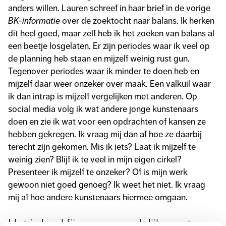
anders willen. Lauren schreef in haar brief in de vorige
BK-informatie
over de zoektocht naar balans. Ik herken
dit heel goed, maar zelf heb ik het zoeken van balans al
een beetje losgelaten. Er zijn periodes waar ik veel op
de planning heb staan en mijzelf weinig rust gun.
Tegenover periodes waar ik minder te doen heb en
mijzelf daar weer onzeker over maak. Een valkuil waar
ik dan intrap is mijzelf vergelijken met anderen. Op
social media volg ik wat andere jonge kunstenaars
doen en zie ik wat voor een opdrachten of kansen ze
hebben gekregen. Ik vraag mij dan af hoe ze daarbij
terecht zijn gekomen. Mis ik iets? Laat ik mijzelf te
weinig zien? Blijf ik te veel in mijn eigen cirkel?
Presenteer ik mijzelf te onzeker? Of is mijn werk
gewoon niet goed genoeg? Ik weet het niet. Ik vraag
mij af hoe andere kunstenaars hiermee omgaan.
Het is heel fijn om maandelijks met