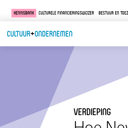
Kennisbank
Culturele financieringswijzer
Bestuur en toez
Cultuur
+
Ondernemen
verdieping
Hoe Ne