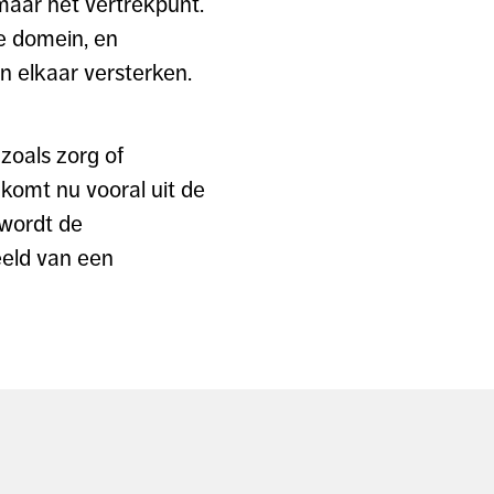
aar het vertrekpunt.
le domein, en
n elkaar versterken.
zoals zorg of
 komt nu vooral uit de
 wordt de
beeld van een