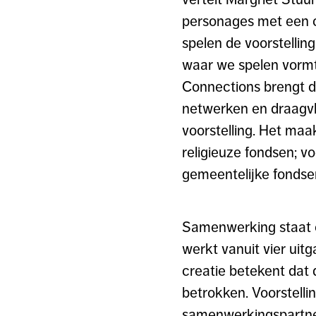
personages met een ch
spelen de voorstelling
waar we spelen vormt 
Connections brengt de 
netwerken en draagvla
voorstelling. Het maa
religieuze fondsen; vo
gemeentelijke fondse
Samenwerking staat c
werkt vanuit vier uitg
creatie betekent dat
betrokken. Voorstell
samenwerkingspartners