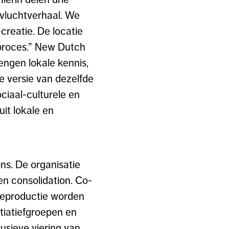
 vluchtverhaal. We
creatie. De locatie
 proces.” New Dutch
rengen lokale kennis,
e versie van dezelfde
ciaal-culturele en
uit lokale en
s. De organisatie
en consolidation. Co-
preproductie worden
tiatiefgroepen en
usieve viering van