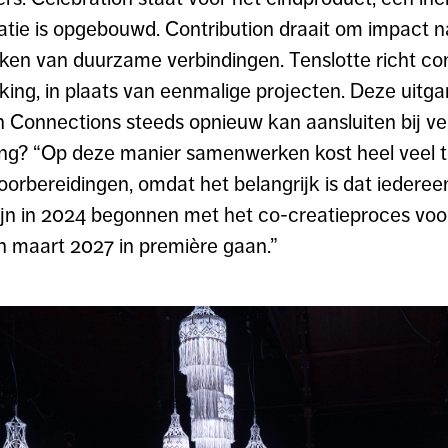
atie is opgebouwd. Contribution draait om impact na 
ken van duurzame verbindingen. Tenslotte richt con
ing, in plaats van eenmalige projecten. Deze uitg
 Connections steeds opnieuw kan aansluiten bij ve
ing? “Op deze manier samenwerken kost heel veel t
orbereidingen, omdat het belangrijk is dat iedereen
zijn in 2024 begonnen met het co-creatieproces voor
n maart 2027 in première gaan.”