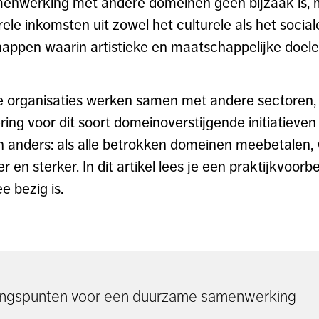
enwerking met andere domeinen geen bijzaak is, m
rele inkomsten uit zowel het culturele als het socia
appen waarin artistieke en maatschappelijke doele
e organisaties werken samen met andere sectoren, 
ing voor dit soort domeinoverstijgende initiatieven
n anders: als alle betrokken domeinen meebetalen,
 en sterker. In dit artikel lees je een praktijkvoor
e bezig is.
gangspunten voor een duurzame samenwerking