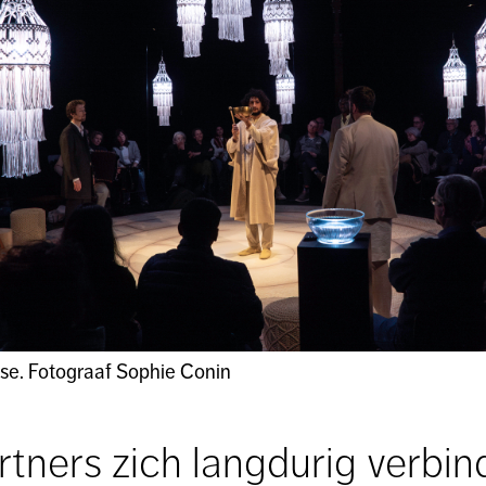
use. Fotograaf Sophie Conin
ners zich langdurig verbin