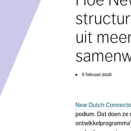
structu
uit mee
samenwe
6 februari 2026
New Dutch Connecti
podium. Dat doen ze 
ontwikkelprogramma’s 