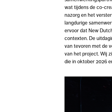
wat tijdens de co-cre
nazorg en het verster
langdurige samenwerk
ervoor dat New Dutch
contexten. De uitdag
van tevoren met de vo
van het project. Wij 
die in oktober 2026 e