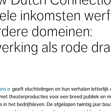
rele inkomsten werf
rdere domeinen:
rking als rode dr
ons
geeft vluchtelingen en hun verhalen letterlijk 
met theaterproducties voor een breed publiek en 
in het bedrijfsleven. De afgelopen twintig jaar bo