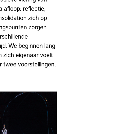
afloop: reflectie,
solidation zich op
angspunten zorgen
rschillende
ijd. We beginnen lang
 zich eigenaar voelt
 twee voorstellingen,