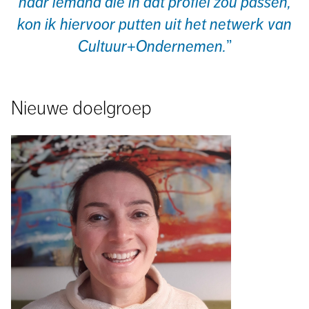
naar iemand die in dat profiel zou passen,
kon ik hiervoor putten uit het netwerk van
Cultuur+Ondernemen.
Nieuwe doelgroep