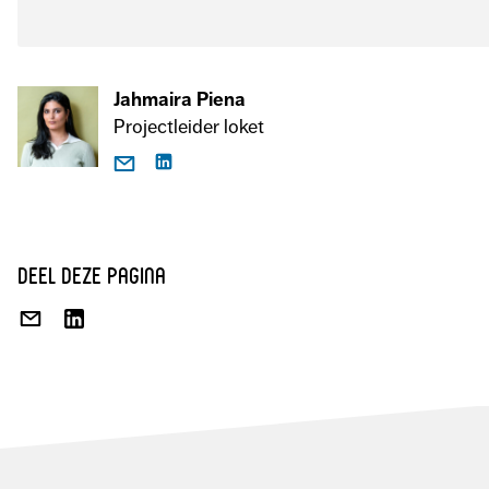
Jahmaira Piena
Projectleider loket
deel deze pagina
DEEL
DEEL
VIA
OP
E-
LINKEDIN
MAIL