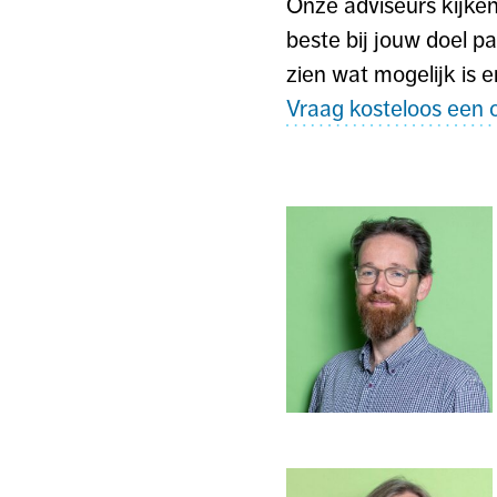
Onze adviseurs kijke
beste bij jouw doel pa
zien wat mogelijk is e
Vraag kosteloos een o