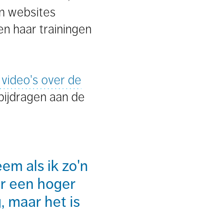
en websites
en haar trainingen
video's over de
bijdragen aan de
em als ik zo'n
ar een hoger
, maar het is