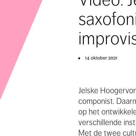
saxofon
improvi
14 oktober 2021
Jelske Hoogervor
componist. Daarnaa
op het ontwikkele
verschillende ins
Met de twee cult