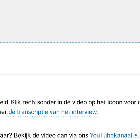
teld. Klik rechtsonder in de video op het icoon voor
hier
de transcriptie van het interview
.
tbaar? Bekijk de video dan via ons
YouTubekanaal
.