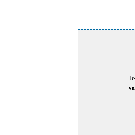
Je
vi