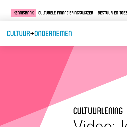
Kennisbank
Culturele financieringswijzer
Bestuur en toez
Cultuur
+
Ondernemen
cultuurlening
Video: 