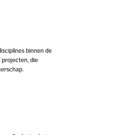
disciplines binnen de
 projecten, die
merschap.