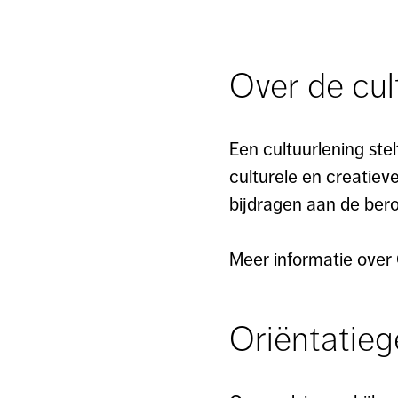
Over de cul
Een cultuurlening stel
culturele en creatiev
bijdragen aan de bero
Meer informatie over
Oriëntatie