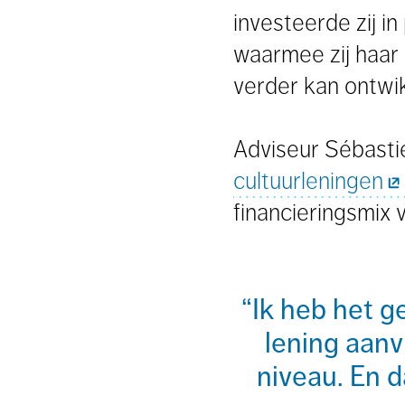
investeerde zij i
waarmee zij haar 
verder kan ontwi
Adviseur Sébastie
cultuurleningen
financieringsmix 
Ik heb het g
lening aanv
niveau. En d