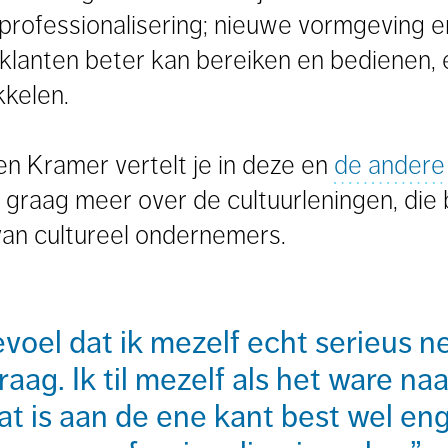
n professionalisering; nieuwe vormgeving 
klanten beter kan bereiken en bedienen, 
kkelen.
n Kramer vertelt je in deze en
de andere 
graag meer over de cultuurleningen, die 
van cultureel ondernemers.
evoel dat ik mezelf echt serieus ne
raag. Ik til mezelf als het ware na
at is aan de ene kant best wel eng