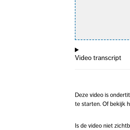
Video transcript
Deze video is onderti
te starten. Of bekijk 
Is de video niet zich