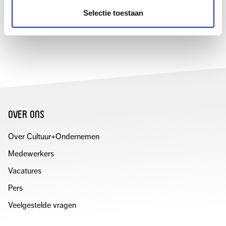
Toekomstbestendige
Selectie toestaan
Organisatie
over ons
Over Cultuur+Ondernemen
Medewerkers
Vacatures
Pers
Veelgestelde vragen