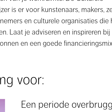
zer is er voor kunstenaars, makers, z
nemers en culturele organisaties die
n. Laat je adviseren en inspireren bij
onnen en een goede financieringsmix
ing voor:
Een periode overbrug