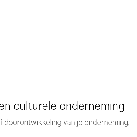
een culturele onderneming
of doorontwikkeling van je onderneming,