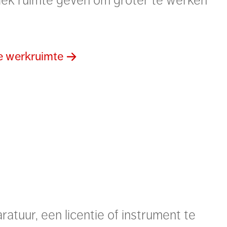
je werkruimte
atuur, een licentie of instrument te