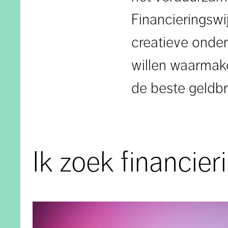
Financieringswij
creatieve onder
willen waarmake
de beste geldbr
Ik zoek financier