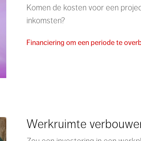
Komen de kosten voor een project
inkomsten?
Financiering om een periode te ove
Werkruimte verbouwen
Zou een investering in een werkp